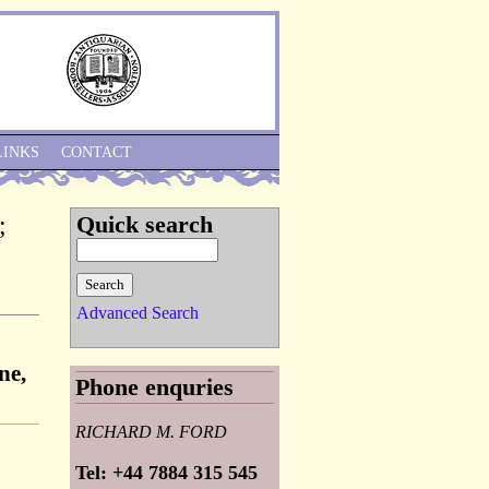
Skip to Navigation
LINKS
CONTACT
;
Quick search
Advanced Search
ne,
Phone enquries
RICHARD M. FORD
Tel: +44 7884 315 545