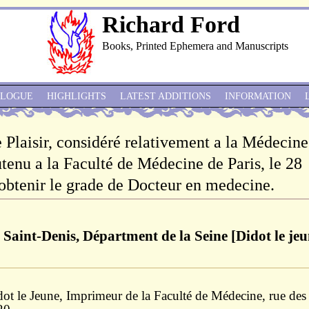
Richard Ford
Books, Printed Ephemera and Manuscripts
ALOGUE
HIGHLIGHTS
LATEST ADDITIONS
INFORMATION
le Plaisir, considéré relativement a la Médecine
tenu a la Faculté de Médecine de Paris, le 28
btenir le grade de Docteur en medecine.
 Saint-Denis, Départment de la Seine [Didot le jeu
dot le Jeune, Imprimeur de la Faculté de Médecine, rue des